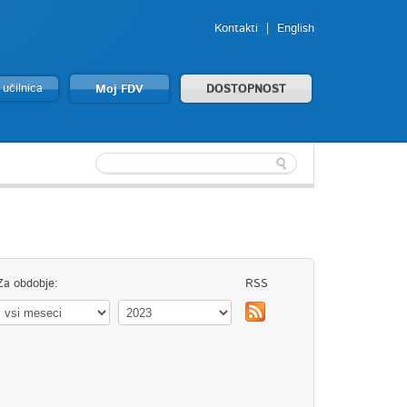
Kontakti
English
 učilnica
Moj FDV
DOSTOPNOST
Za obdobje:
RSS