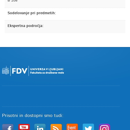
B 208
Sodelovanje pri predmetih:
Ekspertna področja:
Prisotni in dostopni smo tudi: