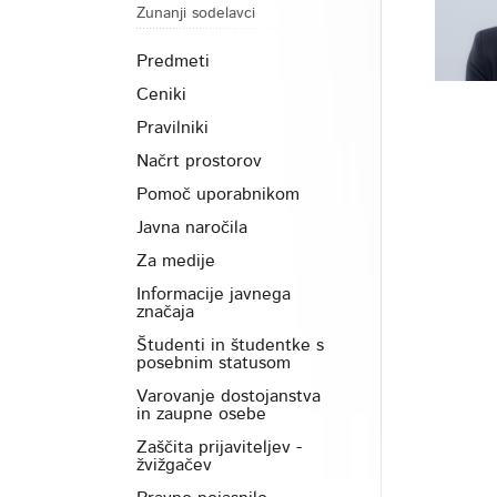
Zunanji sodelavci
Predmeti
Ceniki
Pravilniki
Načrt prostorov
Pomoč uporabnikom
Javna naročila
Za medije
Informacije javnega
značaja
Študenti in študentke s
posebnim statusom
Varovanje dostojanstva
in zaupne osebe
Zaščita prijaviteljev -
žvižgačev