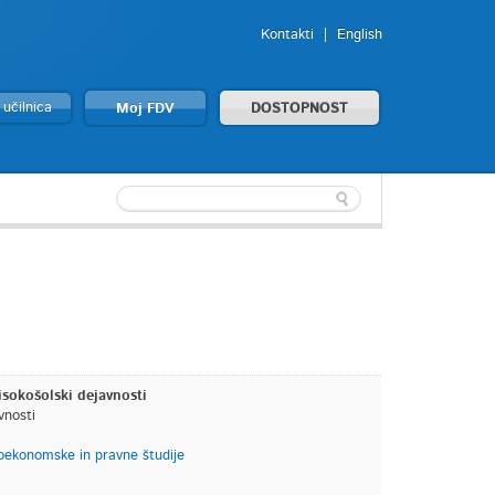
Kontakti
English
 učilnica
Moj FDV
DOSTOPNOST
isokošolski dejavnosti
vnosti
ekonomske in pravne študije