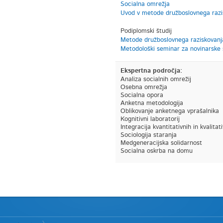
Socialna omrežja
Uvod v metode družboslovnega razi
Podiplomski študij
Metode družboslovnega raziskovanj
Metodološki seminar za novinarske 
Ekspertna področja:
Analiza socialnih omrežij
Osebna omrežja
Socialna opora
Anketna metodologija
Oblikovanje anketnega vprašalnika
Kognitivni laboratorij
Integracija kvantitativnih in kvalita
Sociologija staranja
Medgeneracijska solidarnost
Socialna oskrba na domu