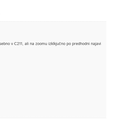
v
osebno v C211, ali na zoomu izklkjučno po predhodni najavi