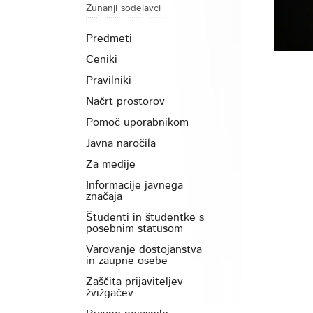
Zunanji sodelavci
Predmeti
Ceniki
Pravilniki
Načrt prostorov
Pomoč uporabnikom
Javna naročila
Za medije
Informacije javnega
značaja
Študenti in študentke s
posebnim statusom
Varovanje dostojanstva
in zaupne osebe
Zaščita prijaviteljev -
žvižgačev