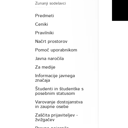
Zunanji sodelavci
Predmeti
Ceniki
Pravilniki
Načrt prostorov
Pomoč uporabnikom
Javna naročila
Za medije
Informacije javnega
značaja
Študenti in študentke s
posebnim statusom
Varovanje dostojanstva
in zaupne osebe
Zaščita prijaviteljev -
žvižgačev