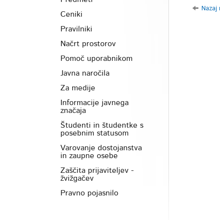
Nazaj
Ceniki
Pravilniki
Načrt prostorov
Pomoč uporabnikom
Javna naročila
Za medije
Informacije javnega
značaja
Študenti in študentke s
posebnim statusom
Varovanje dostojanstva
in zaupne osebe
Zaščita prijaviteljev -
žvižgačev
Pravno pojasnilo