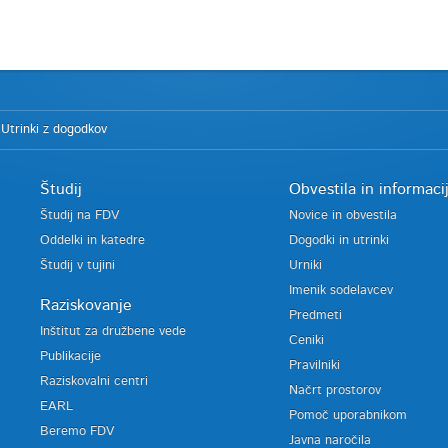
Utrinki z dogodkov
Študij
Obvestila in informaci
Študij na FDV
Novice in obvestila
Oddelki in katedre
Dogodki in utrinki
Študij v tujini
Urniki
Imenik sodelavcev
Raziskovanje
Predmeti
Inštitut za družbene vede
Ceniki
Publikacije
Pravilniki
Raziskovalni centri
Načrt prostorov
EARL
Pomoč uporabnikom
Beremo FDV
Javna naročila