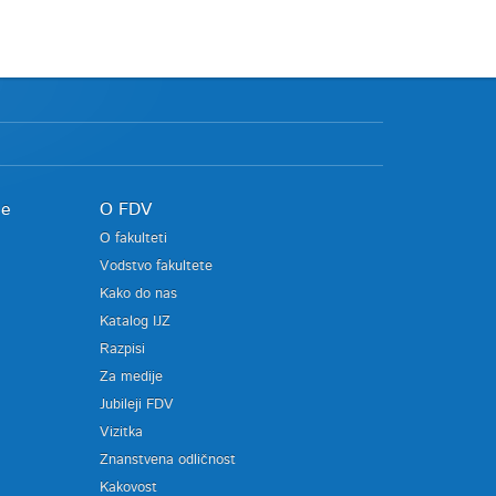
je
O FDV
O fakulteti
Vodstvo fakultete
Kako do nas
Katalog IJZ
Razpisi
Za medije
Jubileji FDV
Vizitka
Znanstvena odličnost
Kakovost