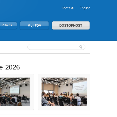
Kontakti
English
 učilnica
Moj FDV
DOSTOPNOST
je 2026