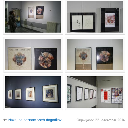
Nazaj na seznam vseh dogodkov
Objavljeno: 22. december 2014