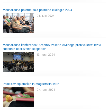
Mednarodna poletna šola politične ekologije 2024
04. julij 2024
Mednarodna konferenca: Krepitev zaščite civilnega prebivalstva: Izzivi
sodobnih oboroženih spopadov
13. junij 2024
Podelitev diplomskih in magistrskih listin
07. junij 2024