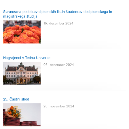
Slavnostna podelitev diplomskih listin študentov dodiplomskega in
magistrskega študija
16. december 2024
Nagrajenci v Tednu Univerze
06. december 2024
25. Častni shod
26. november 2024