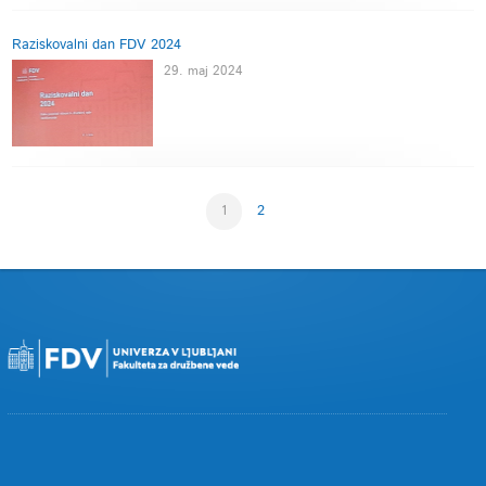
Raziskovalni dan FDV 2024
29. maj 2024
1
2