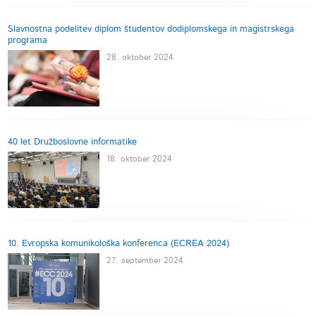
Slavnostna podelitev diplom študentov dodiplomskega in magistrskega
programa
28. oktober 2024
40 let Družboslovne informatike
18. oktober 2024
10. Evropska komunikološka konferenca (ECREA 2024)
27. september 2024