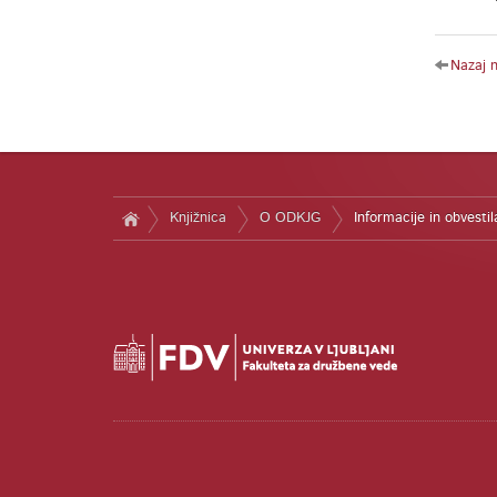
Nazaj 
Knjižnica
O ODKJG
Informacije in obvestil