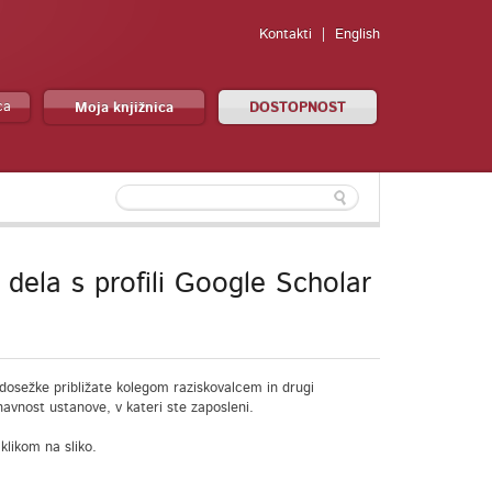
Kontakti
English
ca
Moja knjižnica
DOSTOPNOST
ela s profili Google Scholar
 dosežke približate kolegom raziskovalcem in drugi
avnost ustanove, v kateri ste zaposleni.
 klikom na sliko.