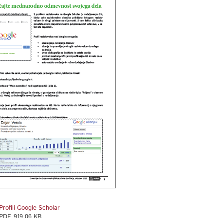
Profili Google Scholar
PDF, 919,06 KB