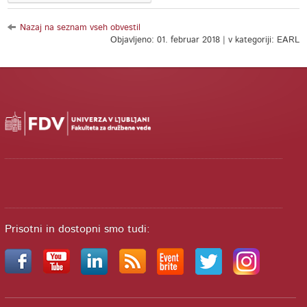
Nazaj na seznam vseh obvestil
Objavljeno: 01. februar 2018 | v kategoriji: EARL
Prisotni in dostopni smo tudi: