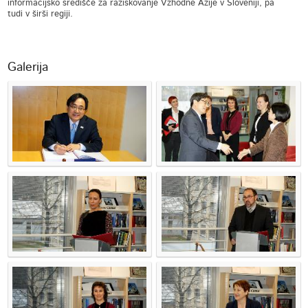
informacijsko središče za raziskovanje Vzhodne Azije v Sloveniji, pa
tudi v širši regiji.
Galerija