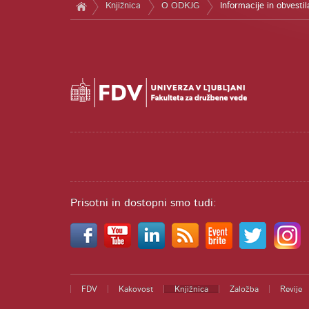
Knjižnica
O ODKJG
Informacije in obvestil
Prisotni in dostopni smo tudi:
FDV
Kakovost
Knjižnica
Založba
Revije