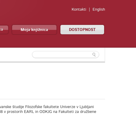
Kontakti
English
ca
Moja knjižnica
DOSTOPNOST
ske študije Filozofske fakultete Univerze v Ljubljani
2018 v prostorih EARL in ODKJG na Fakulteti za družbene