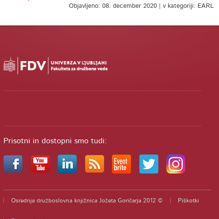
Objavljeno: 08. december 2020 | v kategoriji: EARL
Prisotni in dostopni smo tudi:
Osrednja družboslovna knjižnica Jožeta Goričarja 2012 ©
Piškotki