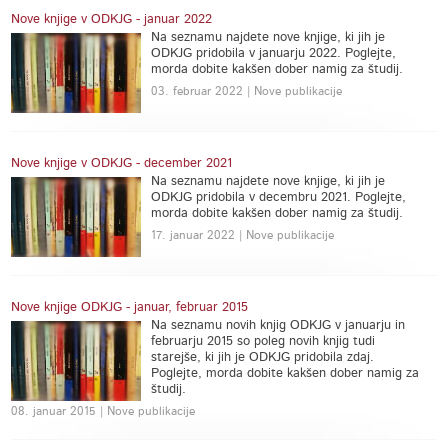
Nove knjige v ODKJG - januar 2022
Na seznamu najdete nove knjige, ki jih je
ODKJG pridobila v januarju 2022. Poglejte,
morda dobite kakšen dober namig za študij.
03. februar 2022 | Nove publikacije
Nove knjige v ODKJG - december 2021
Na seznamu najdete nove knjige, ki jih je
ODKJG pridobila v decembru 2021. Poglejte,
morda dobite kakšen dober namig za študij.
17. januar 2022 | Nove publikacije
Nove knjige ODKJG - januar, februar 2015
Na seznamu novih knjig ODKJG v januarju in
februarju 2015 so poleg novih knjig tudi
starejše, ki jih je ODKJG pridobila zdaj.
Poglejte, morda dobite kakšen dober namig za
študij.
08. januar 2015 | Nove publikacije