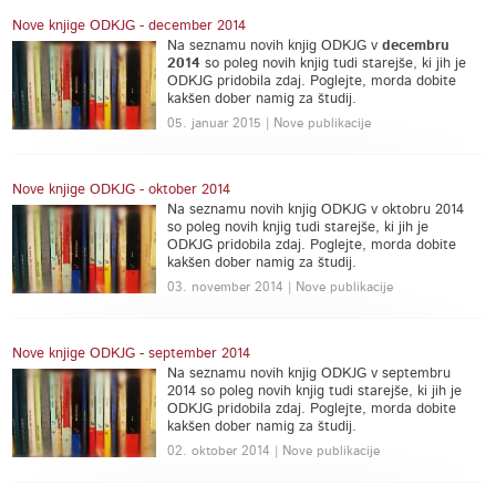
Nove knjige ODKJG - december 2014
Na seznamu novih knjig ODKJG v
decembru
2014
so poleg novih knjig tudi starejše, ki jih je
ODKJG pridobila zdaj. Poglejte, morda dobite
kakšen dober namig za študij.
05. januar 2015 | Nove publikacije
Nove knjige ODKJG - oktober 2014
Na seznamu novih knjig ODKJG v oktobru 2014
so poleg novih knjig tudi starejše, ki jih je
ODKJG pridobila zdaj. Poglejte, morda dobite
kakšen dober namig za študij.
03. november 2014 | Nove publikacije
Nove knjige ODKJG - september 2014
Na seznamu novih knjig ODKJG v septembru
2014 so poleg novih knjig tudi starejše, ki jih je
ODKJG pridobila zdaj. Poglejte, morda dobite
kakšen dober namig za študij.
02. oktober 2014 | Nove publikacije