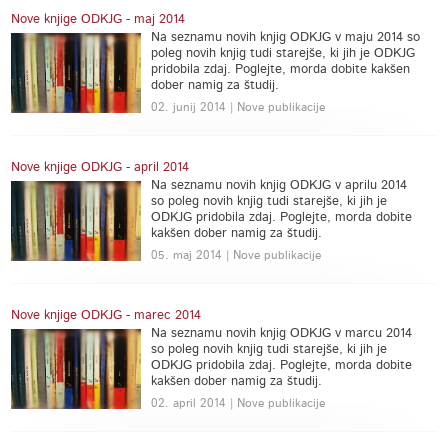
Nove knjige ODKJG - maj 2014
Na seznamu novih knjig ODKJG v maju 2014 so
poleg novih knjig tudi starejše, ki jih je ODKJG
pridobila zdaj. Poglejte, morda dobite kakšen
dober namig za študij.
02. junij 2014 | Nove publikacije
Nove knjige ODKJG - april 2014
Na seznamu novih knjig ODKJG v aprilu 2014
so poleg novih knjig tudi starejše, ki jih je
ODKJG pridobila zdaj. Poglejte, morda dobite
kakšen dober namig za študij.
05. maj 2014 | Nove publikacije
Nove knjige ODKJG - marec 2014
Na seznamu novih knjig ODKJG v marcu 2014
so poleg novih knjig tudi starejše, ki jih je
ODKJG pridobila zdaj. Poglejte, morda dobite
kakšen dober namig za študij.
02. april 2014 | Nove publikacije