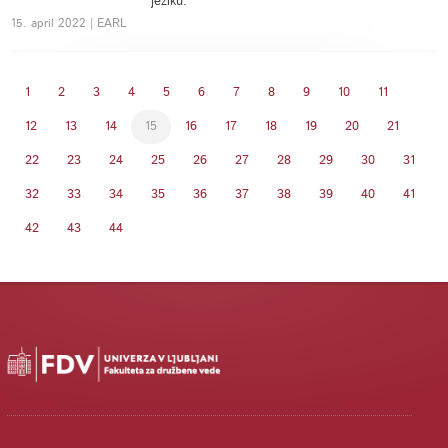
jeziku.
15. april 2022 | EARL
1
2
3
4
5
6
7
8
9
10
11
12
13
14
15
16
17
18
19
20
21
22
23
24
25
26
27
28
29
30
31
32
33
34
35
36
37
38
39
40
41
42
43
44