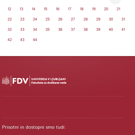
12
13
14
15
16
17
18
19
20
21
22
23
24
25
26
27
28
29
30
31
32
33
34
35
36
37
38
39
40
41
42
43
44
Prisotni in dostopni smo tudi: