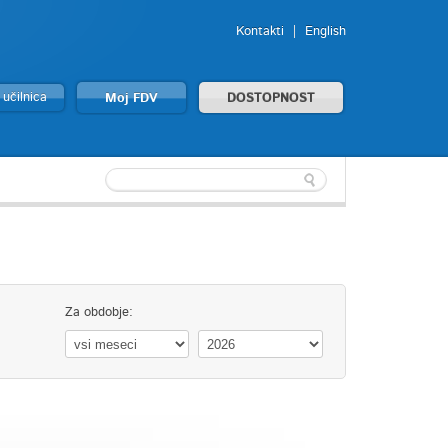
Kontakti
English
 učilnica
Moj FDV
DOSTOPNOST
Za obdobje: