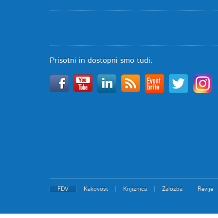
Prisotni in dostopni smo tudi:
FDV
Kakovost
Knjižnica
Založba
Revije