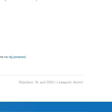
ete
na tej povezavi
.
Objavljeno: 18. april 2024 | v kategoriji: Alumni