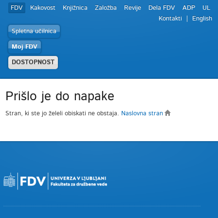
FDV
Kakovost
Knjižnica
Založba
Revije
Dela FDV
ADP
UL
Kontakti
English
Spletna učilnica
Moj FDV
DOSTOPNOST
Prišlo je do napake
Stran, ki ste jo želeli obiskati ne obstaja.
Naslovna stran