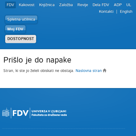
FDV
Kakovost
Knjižnica
Založba
Revije
Dela FDV
ADP
UL
Kontakti
English
Spletna učilnica
Moj FDV
DOSTOPNOST
Prišlo je do napake
Stran, ki ste jo želeli obiskati ne obstaja.
Naslovna stran