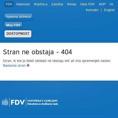
FDV
Kakovost
Knjižnica
Založba
Revije
Dela FDV
ADP
UL
Kontakti
English
Spletna učilnica
Moj FDV
DOSTOPNOST
Stran ne obstaja - 404
Stran, ki ste jo želeli obiskati ne obstaja več ali ima spremenjen naslov.
Naslovna stran