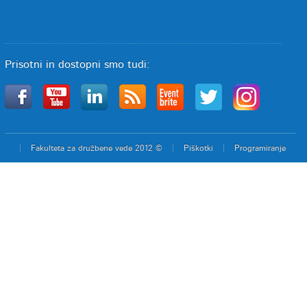
Prisotni in dostopni smo tudi:
Fakulteta za družbene vede 2012 ©
Piškotki
Programiranje