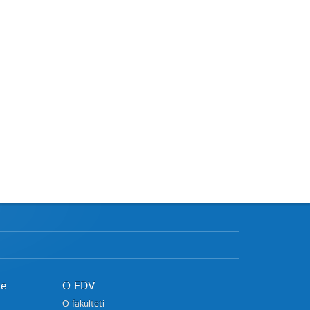
je
O FDV
O fakulteti