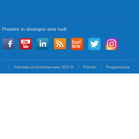
Prisotni in dostopni smo tudi:
Fakulteta za družbene vede 2012 ©
Piškotki
Programiranje