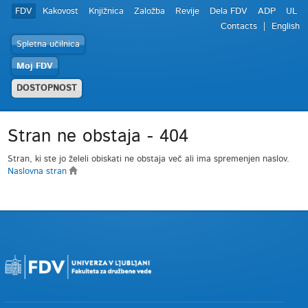
FDV
Kakovost
Knjižnica
Založba
Revije
Dela FDV
ADP
UL
Contacts
English
Spletna učilnica
Moj FDV
DOSTOPNOST
Stran ne obstaja - 404
Stran, ki ste jo želeli obiskati ne obstaja več ali ima spremenjen naslov.
Naslovna stran