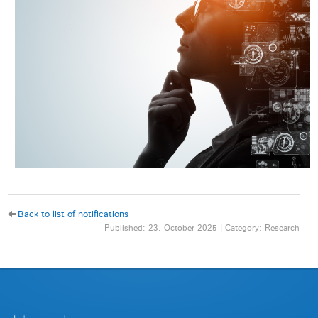
Back to list of notifications
Published: 23. October 2025 | Category: Research