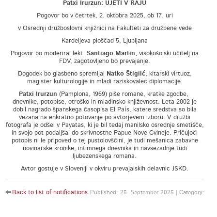
Patxi Irurzun: UJETI V RAJU
Pogovor bo v četrtek, 2. oktobra 2025, ob 17. uri
v Osrednji družboslovni knjižnici na Fakulteti za družbene vede
Kardeljeva ploščad 5, Ljubljana
Pogovor bo moderiral lekt.
Santiago Martin,
visokošolski učitelj na
FDV, zagotovljeno bo prevajanje.
Dogodek bo glasbeno spremljal
Natko Štiglić
, kitarski virtuoz,
magister kulturologije in mladi raziskovalec diplomacije.
Patxi Irurzun
(Pamplona, 1969) piše romane, kratke zgodbe,
dnevnike, potopise, otroško in mladinsko književnost. Leta 2002 je
dobil nagrado španskega časopisa El País, katere sredstva so bila
vezana na enkratno potovanje po avtorjevem izboru. V družbi
fotografa je odšel v Payatas, ki je bil tedaj manilsko osrednje smetišče,
in svojo pot podaljšal do skrivnostne Papue Nove Gvineje. Pričujoči
potopis ni le pripoved o tej pustolovščini, je tudi mešanica zabavne
novinarske kronike, intimnega dnevnika in navsezadnje tudi
ljubezenskega romana.
Avtor gostuje v Sloveniji v okviru prevajalskih delavnic JSKD.
Back to list of notifications
Published: 25. September 2025 | Category: